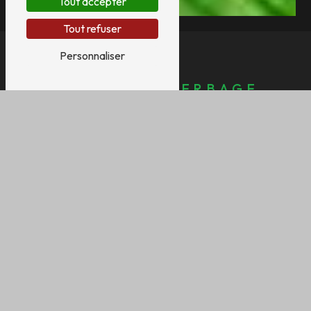
Tout accepter
Tout refuser
Personnaliser
ÉLAGAGE, DÉSERBAGE,
NETTOYAGE
Entretien de jardin
Un jardin soigné, c’est avant tout un
entretien
régulier et de qualité
. Chez
Greenhomesas
, nous vous proposons des
contrats d’entretien
sur mesure
, adaptés
aux besoins de votre espace vert. Grâce à nos
interventions régulières, vous profitez d’un
jardin toujours impeccable et en pleine
santé.